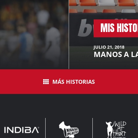
MIS HISTO
JULIO 21, 2018
MANOS A L
MÁS HISTORIAS
INDIBA
KOP
WAHF
WIDE
WIDE