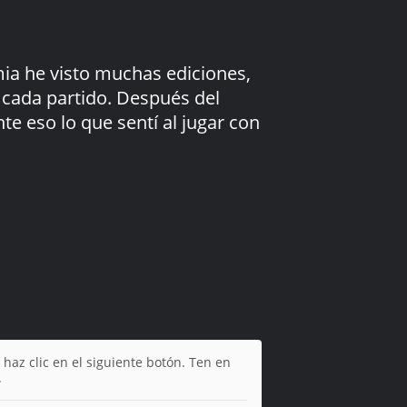
mia he visto muchas ediciones,
 cada partido. Después del
e eso lo que sentí al jugar con
 haz clic en el siguiente botón. Ten en
.