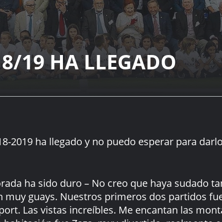
8/19 HA LLEGADO
8-2019 ha llegado y no puedo esperar para darlo 
rada ha sido duro – No creo que haya sudado ta
on muy guays. Nuestros primeros dos partidos fue
ort. Las vistas increíbles. Me encantan las monta