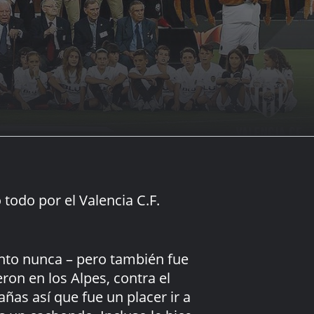
todo por el Valencia C.F.
nto nunca – pero también fue
ron en los Alpes, contra el
ñas así que fue un placer ir a