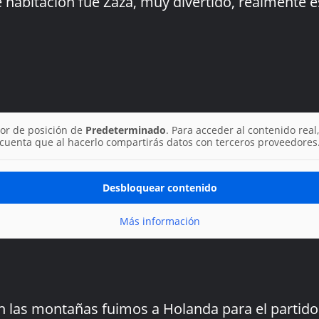
habitación fue Zaza, muy divertido, realmente e
or de posición de
Predeterminado
. Para acceder al contenido real,
cuenta que al hacerlo compartirás datos con terceros proveedores
Desbloquear contenido
Más información
 las montañas fuimos a Holanda para el partido 