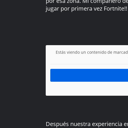
por esa zona. Mi compañero de 
jugar por primera vez Fortnite!!
Estás viendo un contenido de marcad
Después nuestra experiencia en