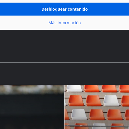
Desbloquear contenido
Más información