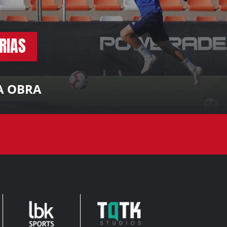
RIAS
A OBRA
TQTK
LEADERBROCK
STUDIOS
SPORTS