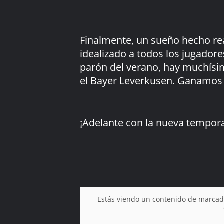
Finalmente, un sueño hecho rea
idealizado a todos los jugador
parón del verano, hay muchísim
el Bayer Leverkusen. Ganamos 3
¡Adelante con la nueva tempor
Estás viendo un contenido de marcad