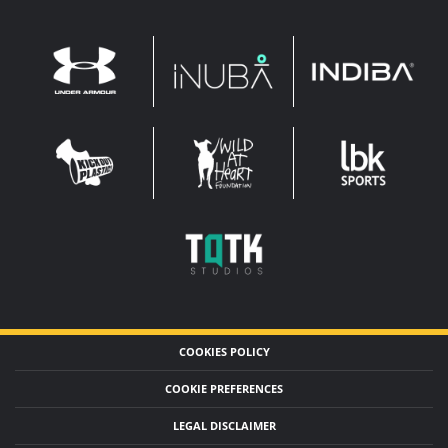
INDIBA
UNDER
INUBA
ARMOUR
LEADERBROCK
KOP
WAHF
SPORTS
WIDE
WIDE
TQTK
STUDIOS
COOKIES POLICY
COOKIE PREFERENCES
LEGAL DISCLAIMER